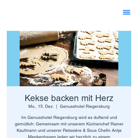
Kekse backen mit Herz
Mo., 15. Dez.
  |  
Genusshotel Riegersburg
Im Genusshotel Riegersburg wird es duftend und
gemütlich: Gemeinsam mit unserem Küchenchef Rainer
Kaufmann und unserer Patissière & Sous Chefin Antje
Menkenhagen laden wir herzlich zu einem