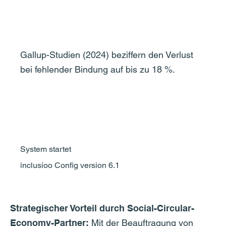
Ø Geschätzter Produktivitätsverlust
Gallup-Studien (2024) beziffern den Verlust
bei fehlender Bindung auf bis zu 18 %.
CoNI berechnen
System startet
inclusioo Config version 6.1
Strategischer Vorteil durch Social-Circular-
Economy-Partner:
Mit der Beauftragung von