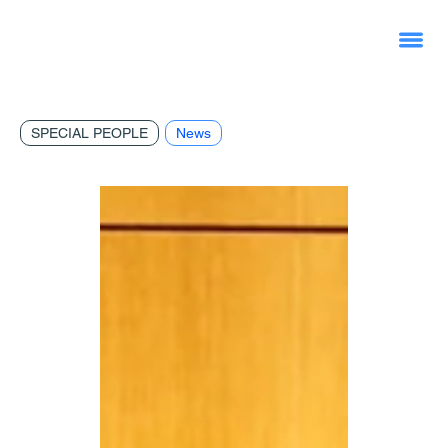
SPECIAL PEOPLE
News