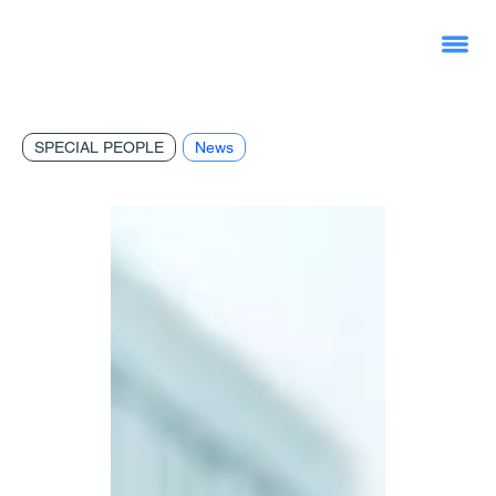
SPECIAL PEOPLE
News