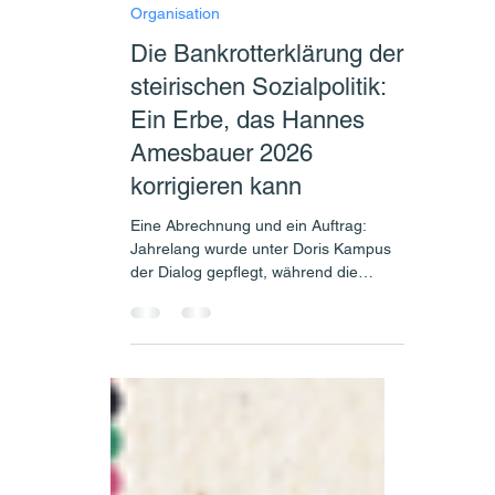
SPIA Redaktion
29. Dez. 2025
4 Min. Lesezeit
Organisation
Die Bankrotterklärung der
steirischen Sozialpolitik: