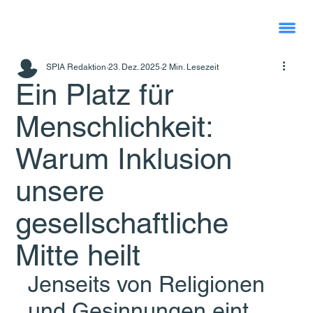
SPIA Redaktion
23. Dez. 2025
2 Min. Lesezeit
Ein Platz für
Menschlichkeit:
Warum Inklusion
unsere
gesellschaftliche
Mitte heilt
Jenseits von Religionen 
und Gesinnungen eint 