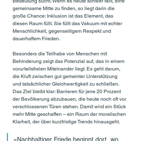
Bedeutung sucht. Wenn es heute schwer fällt, eine 
gemeinsame Mitte zu finden, so liegt darin die 
große Chance: Inklusion ist das Element, das 
diesen Raum füllt. Sie füllt das Vakuum mit echter 
Menschlichkeit, gegenseitigem Respekt und 
dauerhaftem Frieden.
Besonders die Teilhabe von Menschen mit 
Behinderung zeigt das Potenzial auf, das in einem 
vorurteilsfreien Miteinander liegt. Es geht darum, 
die Kluft zwischen gut gemeinter Unterstützung 
und tatsächlicher Gleichwertigkeit zu schließen. 
Das Ziel bleibt klar: Barrieren für jene 20 Prozent 
der Bevölkerung abzubauen, die heute noch oft vor 
verschlossenen Türen stehen. Damit wird ein Stück 
mehr Mitte geschaffen – ein Raum der moralischen 
Klarheit, der über kurzfristige Trends hinausgeht.
«Nachhaltiger Friede beginnt dort, wo 