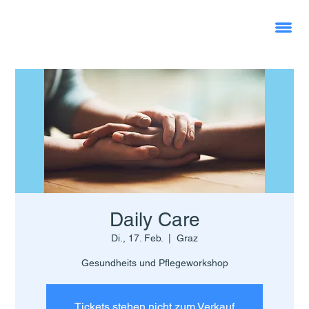
Daily Care
Di., 17. Feb.
  |  
Graz
Gesundheits und Pflegeworkshop
Tickets stehen nicht zum Verkauf