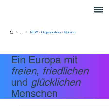
>
>
...
NEW - Organisation - Mission
Ein Europa mit
freien
,
friedlichen
und
glücklichen
Menschen