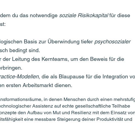
indem du das notwendige
soziale Risikokapital
für diese
st:
ogischen Basis zur Überwindung tiefer
psychosozialer
sch bedingt sind.
r der Leitung des Kernteams, um den Beweis für die
erbringen.
ractice-Modellen
, die als Blaupause für die Integration v
en ersten Arbeitsmarkt dienen.
ransformationsräume, in denen Menschen durch einen mehrstufi
ologischer Assistenz auf echte gesellschaftliche Teilhabe
Konzepte den Aufbau von Mut und Resilienz mit dem Einsatz von
tsfähigkeit eine messbare Steigerung deiner Produktivität und