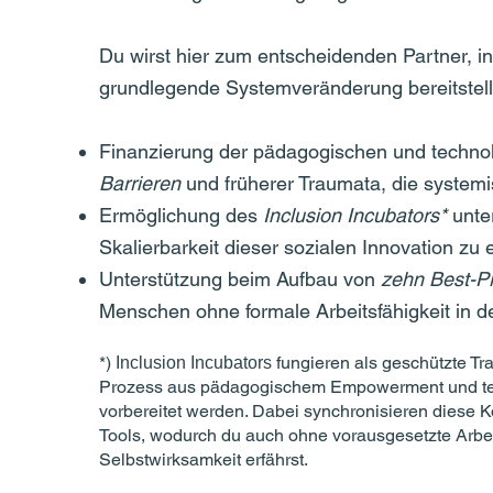
Du wirst hier zum entscheidenden Partner, 
grundlegende Systemveränderung bereitstell
Finanzierung der pädagogischen und technol
Barrieren
und früherer Traumata, die systemi
Ermöglichung des
Inclusion Incubators*
unte
Skalierbarkeit dieser sozialen Innovation zu 
Unterstützung beim Aufbau von
zehn Best-P
Menschen ohne formale Arbeitsfähigkeit in d
*)
fungieren als geschützte T
Inclusion Incubators
Prozess aus pädagogischem Empowerment und techn
vorbereitet werden. Dabei synchronisieren diese 
Tools, wodurch du auch ohne vorausgesetzte Arbei
Selbstwirksamkeit erfährst.