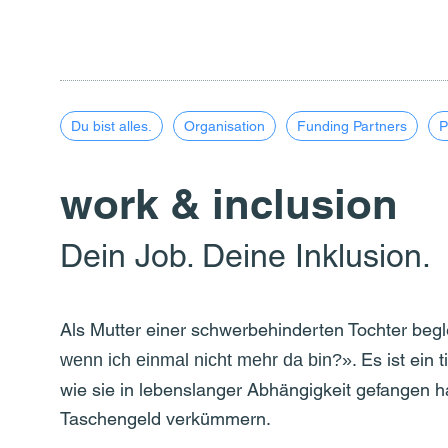
Du bist alles.
Organisation
Funding Partners
P
work & inclusion
Dein Job. Deine Inklusion.
Als Mutter einer schwerbehinderten Tochter begl
. Es ist ei
wenn ich einmal nicht mehr da bin?»
wie sie in lebenslanger Abhängigkeit gefangen h
Taschengeld verkümmern.