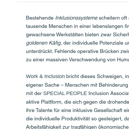
Bestehende
Inklusionssysteme
scheitern oft
tausende Menschen in einer lebenslangen fin
gewachsene Werkstätten bieten zwar Sicherh
goldenen Käfig
, der individuelle Potenziale
unterdrückt. Fehlende operative Brücken zwi
zu einer massiven Verschwendung von Humank
bricht dieses Schweigen, in
Work & Inclusion
eigener Sache – Menschen mit Behinderung
mit der
Inclusion Associa
SPECIAL PEOPLE
aktive Plattform, die sich gegen die drohend
ihre Talente für eine inklusive Gesellschaft 
die individuelle Produktivität so gesteigert,
Arbeitsfähigkeit zur tragfähigen ökonomischen