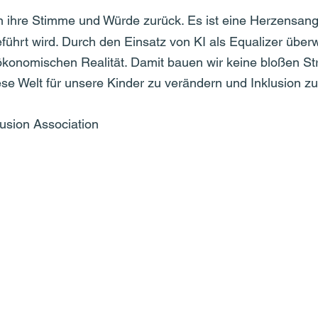
ihre Stimme und Würde zurück. Es ist eine Herzensangel
ührt wird. Durch den Einsatz von KI als Equalizer überw
ökonomischen Realität. Damit bauen wir keine bloßen St
iese Welt für unsere Kinder zu verändern und Inklusion zu
usion Association