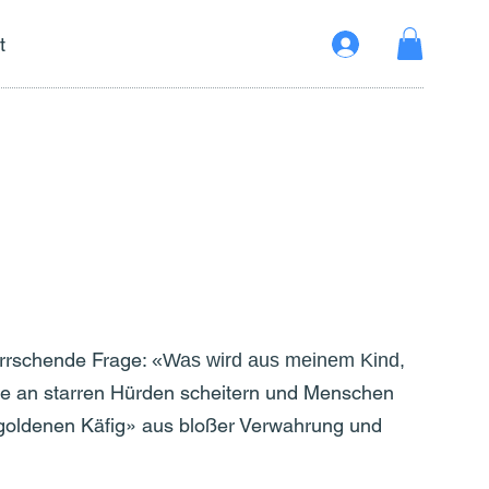
t
herrschende Frage:
«Was wird aus meinem Kind,
eme an starren Hürden scheitern und Menschen
 «goldenen Käfig» aus bloßer Verwahrung und